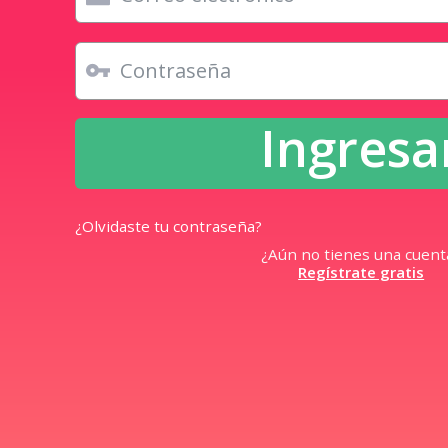
Digita tu correo y contrase
ingresar al sistema
Ing