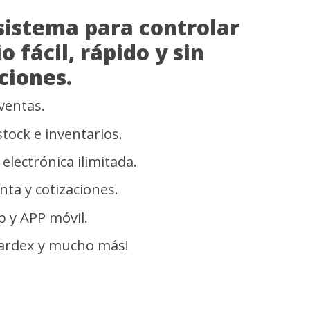
El mejor sistema
tu negocio fácil,
complicaciones.
Sistema de ventas.
Control de stock e inve